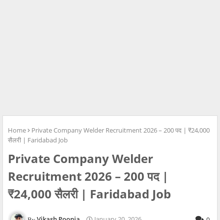
Home
Private Company Welder Recruitment 2026 – 200 पद | ₹24,000
सैलरी | Faridabad Job
Private Company Welder
Recruitment 2026 – 200 पद |
₹24,000 सैलरी | Faridabad Job
Vikash Poonia
January 20, 2026
0