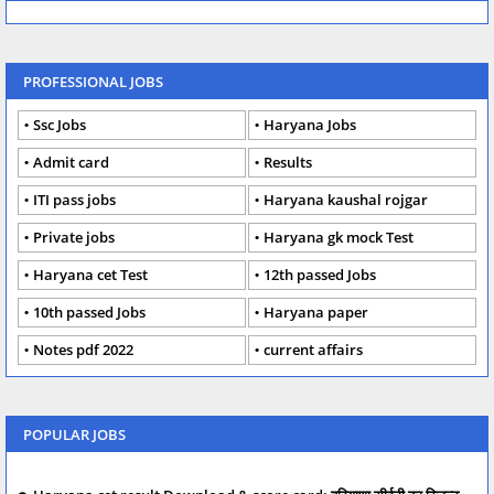
PROFESSIONAL JOBS
Ssc Jobs
Haryana Jobs
Admit card
Results
ITI pass jobs
Haryana kaushal rojgar
Private jobs
Haryana gk mock Test
Haryana cet Test
12th passed Jobs
10th passed Jobs
Haryana paper
Notes pdf 2022
current affairs
POPULAR JOBS