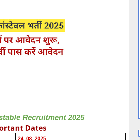
table Recruitment 2025
ortant Dates
24 -08- 2025