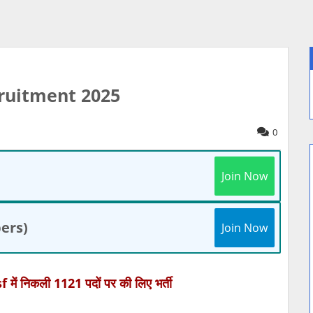
ruitment 2025
0
Join Now
ers)
Join Now
में निकली 1121 पदों पर की लिए भर्ती