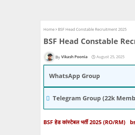
Home
BSF Head Constable Recruitment 2025
BSF Head Constable Rec
Vikash Poonia
August 25, 2025
WhatsApp Group
Telegram Group (22k Memb
BSF हेड कांस्टेबल भर्ती 2025 (RO/RM) bsf 