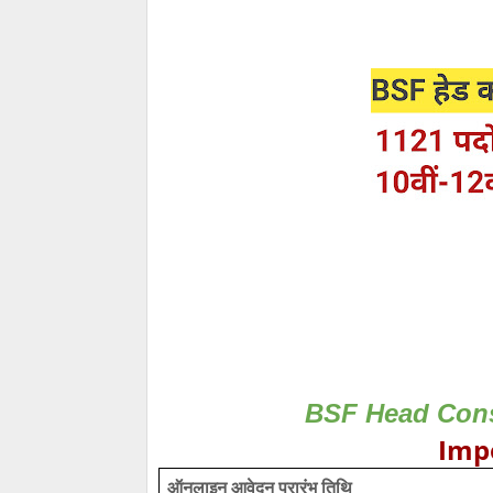
BSF Head Cons
Imp
ऑनलाइन आवेदन प्रारंभ तिथि