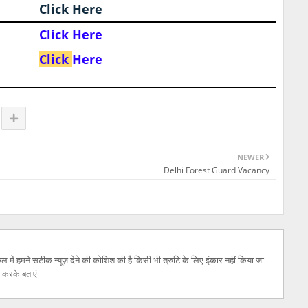
Click Here
Click
Here
Click
Here
NEWER
Delhi Forest Guard Vacancy
 हमने सटीक न्यूज़ देने की कोशिश की है किसी भी त्रुटि के लिए इंकार नहीं किया जा
 करके बताएं