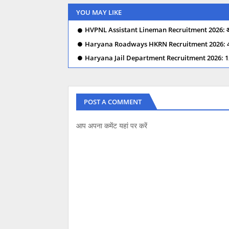
YOU MAY LIKE
HVPNL Assistant Lineman Recruitment 2026: आवेदन 
Haryana Roadways HKRN Recruitment 2026: 460 Group
Haryana Jail Department Recruitment 2026: 1238 पदों 
POST A COMMENT
आप अपना कमेंट यहां पर करें