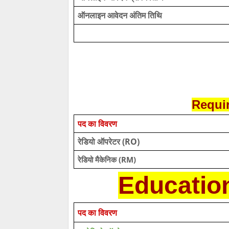
ऑनलाइन आवेदन अंतिम तिथि
Requi
पद का विवरण
रेडियो ऑपरेटर (RO)
रेडियो मैकेनिक (RM)
Education
पद का विवरण