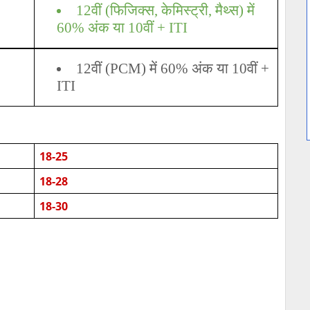
12वीं (फिजिक्स, केमिस्ट्री, मैथ्स) में
60% अंक या 10वीं + ITI
12वीं (PCM) में 60% अंक या 10वीं +
ITI
18-25
18-28
18-30