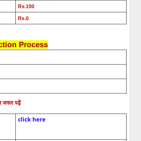
Rs.100
Rs.0
ction Process
 जरूर पढ़ें
click here