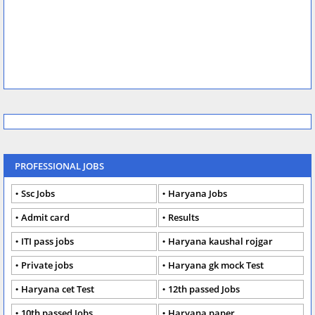
PROFESSIONAL JOBS
Ssc Jobs
Haryana Jobs
Admit card
Results
ITI pass jobs
Haryana kaushal rojgar
Private jobs
Haryana gk mock Test
Haryana cet Test
12th passed Jobs
10th passed Jobs
Haryana paper