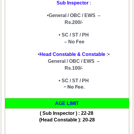
Sub Inspector
 :
•
General / OBC / EWS  –
Rs.200/-
• SC / ST / PH
 – No Fee
•
Head Constable & Constable
 :
•
General / OBC / EWS  –
Rs.100/-
• SC / ST / PH
– No Fee.
AGE LIMIT
(
 Sub Inspector ) : 22-28 
(Head Constable ): 20-28